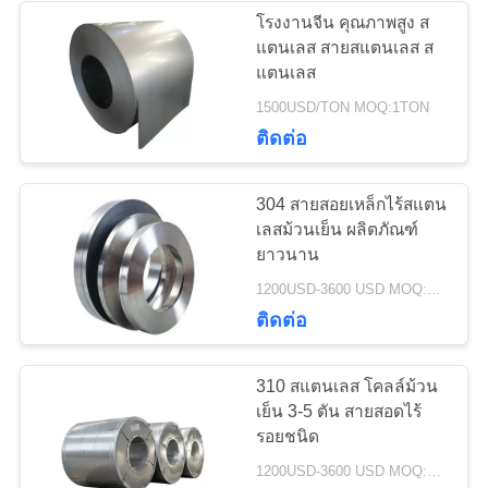
โรงงานจีน คุณภาพสูง ส
แตนเลส สายสแตนเลส ส
73
แตนเลส
1500USD/TON MOQ:1TON
ขดลวดสแตนเลส
ติดต่อ
304 สายสอยเหล็กไร้สแตน
เลสม้วนเย็น ผลิตภัณฑ์
ยาวนาน
36
1200USD-3600 USD MOQ:500กก
ติดต่อ
แถบสแตนเลส
310 สแตนเลส โคลล์ม้วน
เย็น 3-5 ตัน สายสอดไร้
รอยชนิด
1200USD-3600 USD MOQ:500กก