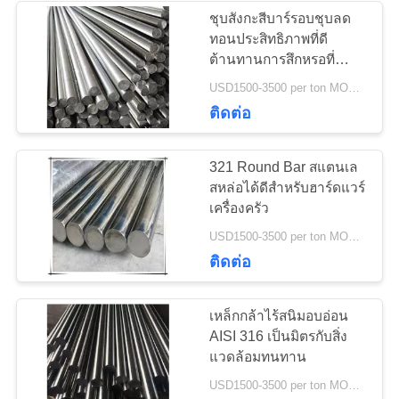
ชุบสังกะสีบาร์รอบชุบลด
ทอนประสิทธิภาพที่ดี
73
ต้านทานการสึกหรอที่
แข็งแกร่ง
USD1500-3500 per ton MOQ:1ton
ขดลวดสแตนเลส
ติดต่อ
321 Round Bar สแตนเล
สหล่อได้ดีสำหรับฮาร์ดแวร์
เครื่องครัว
36
USD1500-3500 per ton MOQ:1ton
ติดต่อ
แถบสแตนเลส
เหล็กกล้าไร้สนิมอบอ่อน
AISI 316 เป็นมิตรกับสิ่ง
แวดล้อมทนทาน
USD1500-3500 per ton MOQ:1ton