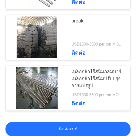
ติดต่อ
break
USD1500-3500 per ton MOQ:1ton
ติดต่อ
เหล็กกล้าไร้สนิมกลมบาร์
เหล็กกล้าไร้สนิมปรับปรุง
การแปรรูป
USD1500-3500 per ton MOQ:1ton
ติดต่อ
ติดต่อเรา!