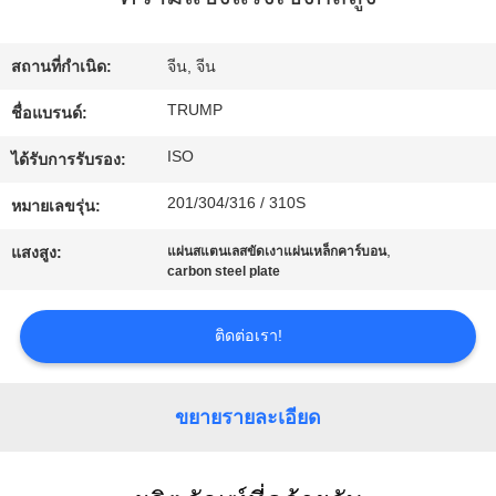
ทัวร์
สถานที่กำเนิด:
จีน, จีน
โรงงาน
TRUMP
ชื่อแบรนด์:
ISO
ได้รับการรับรอง:
การ
201/304/316 / 310S
หมายเลขรุ่น:
ควบคุม
,
แสงสูง:
แผ่นสแตนเลสขัดเงาแผ่นเหล็กคาร์บอน
carbon steel plate
คุณภาพ
ติดต่อเรา!
ติดต่อ
ขยายรายละเอียด
เรา