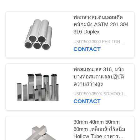
ขอ
ท่อกลวงสแตนเลสสตีล
ทุน
หนักผนัง ASTM 201 304
316 Duplex
USD1500-3000 PER TON MOQ:1ton
แผนผัง
CONTACT
เว็บไซต์
ท่อสแตนเลส 316, ผนัง
บางท่อสแตนเลสปฏิบัติ
PRIVACY
ความสว่างสูง
POLICY
USD1500-3500USD MOQ:1 ตัน
CONTACT
30mm 40mm 50mm
60mm เหล็กกล้าไร้สนิม
Hollow Tube อาหาร