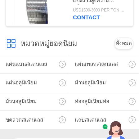
แข็งแรงสูงความ
แข็งแกร่งมาก
USD1500-3000 PER TON MOQ:1ton
CONTACT
หมวดหมู่ยอดนิยม
ทั้งหมด
แผ่นแบนสแตนเลส
แผ่นเพลทสแตนเลส
แผ่นอลูมิเนียม
ม้วนอลูมิเนียม
ม้วนอลูมิเนียม
ท่ออลูมิเนียมท่อ
ขดลวดสแตนเลส
แถบสแตนเลส