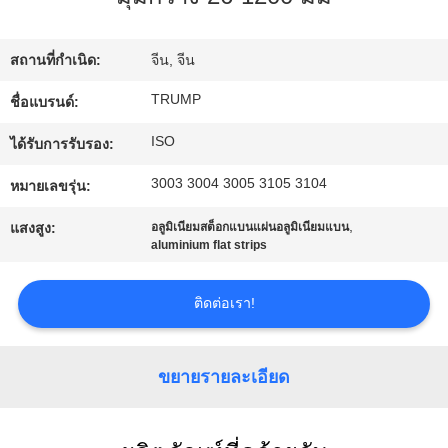
ทัวร์
สถานที่กำเนิด:
จีน, จีน
โรงงาน
TRUMP
ชื่อแบรนด์:
ISO
ได้รับการรับรอง:
การ
3003 3004 3005 3105 3104
หมายเลขรุ่น:
ควบคุม
,
แสงสูง:
อลูมิเนียมสต็อกแบนแผ่นอลูมิเนียมแบน
aluminium flat strips
คุณภาพ
ติดต่อเรา!
ติดต่อ
ขยายรายละเอียด
เรา