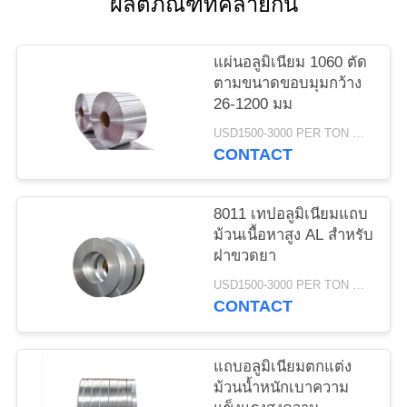
ผลิตภัณฑ์ที่คล้ายกัน
ขอ
ทุน
แผ่นอลูมิเนียม 1060 ตัด
ตามขนาดขอบมุมกว้าง
26-1200 มม
แผนผัง
USD1500-3000 PER TON MOQ:1ton
CONTACT
เว็บไซต์
8011 เทปอลูมิเนียมแถบ
PRIVACY
ม้วนเนื้อหาสูง AL สำหรับ
ฝาขวดยา
POLICY
USD1500-3000 PER TON MOQ:1ton
CONTACT
แถบอลูมิเนียมตกแต่ง
ม้วนน้ำหนักเบาความ