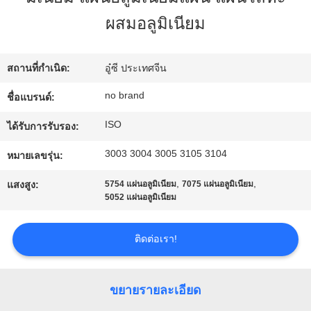
ผสมอลูมิเนียม
ทัวร์
โรงงาน
สถานที่กำเนิด:
อู๋ซี ประเทศจีน
no brand
ชื่อแบรนด์:
การ
ISO
ได้รับการรับรอง:
ควบคุม
3003 3004 3005 3105 3104
หมายเลขรุ่น:
,
,
คุณภาพ
แสงสูง:
5754 แผ่นอลูมิเนียม
7075 แผ่นอลูมิเนียม
5052 แผ่นอลูมิเนียม
ติดต่อ
ติดต่อเรา!
เรา
ขยายรายละเอียด