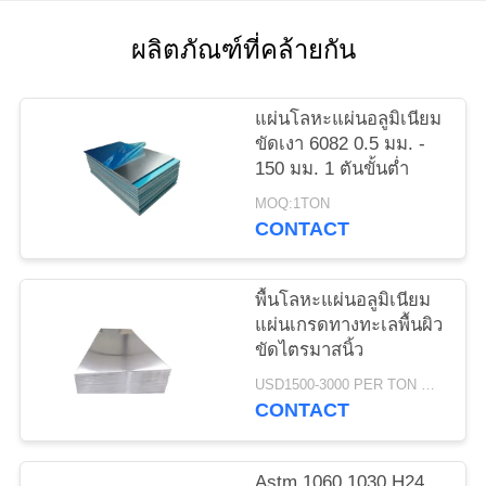
ขอ
ผลิตภัณฑ์ที่คล้ายกัน
ทุน
แผ่นโลหะแผ่นอลูมิเนียม
ขัดเงา 6082 0.5 มม. -
แผนผัง
150 มม. 1 ตันขั้นต่ำ
เว็บไซต์
MOQ:1TON
CONTACT
PRIVACY
พื้นโลหะแผ่นอลูมิเนียม
POLICY
แผ่นเกรดทางทะเลพื้นผิว
ขัดไตรมาสนิ้ว
USD1500-3000 PER TON MOQ:1ton
CONTACT
Astm 1060 1030 H24