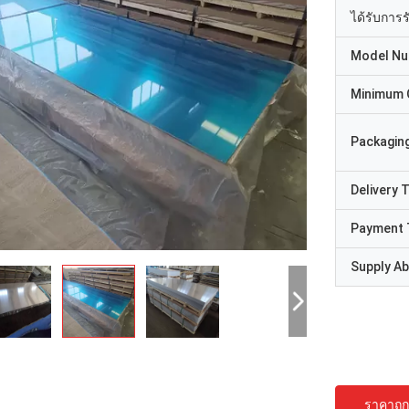
ได้รับการ
Model N
Minimum 
Packaging
Delivery 
Payment 
Supply Abi
ราคาถูกท