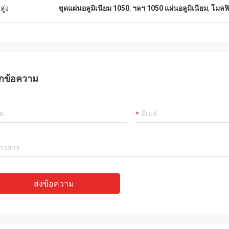
สูง
ชุดแผ่นอลูมิเนียม 1050
,
ฯลฯ 1050 แผ่นอลูมิเนียม
,
โมลฟิ
กข้อความ
ส่งข้อความ