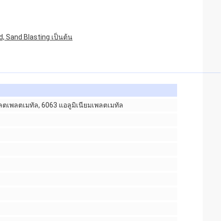
d, Sand Blasting เป็นต้น
ลตเพลตเมทัล, 6063 แอลูมิเนียมเพลตเมทัล