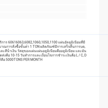
้บริการ 60616063,6082,1060,1050,1100 แผ่นอัลลูมิเนียมที่มี
ณการสั่งซื้อขั้นต่ํา 1 TON ผลิตภัณฑ์มีการเสร็จสิ้นการบด,
และสีน้ําเงิน วัสดุของแผ่นแผ่นอลูมิเนียมคืออลูมิเนียม และมัน
งคือ 10-15 วันทําการและเงื่อนไขการชําระเงินคือ L / C, D
ัณฑ์คือ 5000TONS PER MONTH