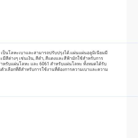
 Al. เป็นโลหะเบาและสามารถปรับปรุงได้.แผ่นแผ่นอลูมิเนียมมี
ีสีต่างๆ เช่นเงิน, สีดํา, สีแดงและสีฟ้ามักใช้สําหรับการ
ําหรับแผ่นโลหะ และ 6061 สําหรับแผ่นโลหะ ทั้งหมดได้รับ
นตัวเลือกที่ดีสําหรับการใช้งานที่ต้องการความเบาและความ