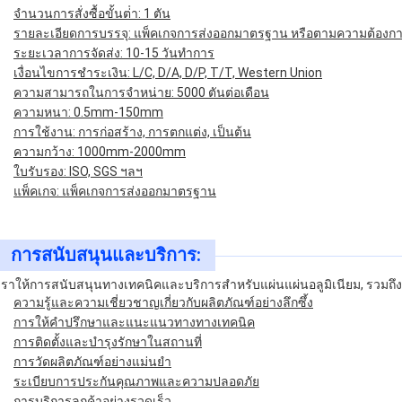
จํานวนการสั่งซื้อขั้นต่ํา: 1 ตัน
รายละเอียดการบรรจุ: แพ็คเกจการส่งออกมาตรฐาน หรือตามความต้องก
ระยะเวลาการจัดส่ง: 10-15 วันทําการ
เงื่อนไขการชําระเงิน: L/C, D/A, D/P, T/T, Western Union
ความสามารถในการจําหน่าย: 5000 ตันต่อเดือน
ความหนา: 0.5mm-150mm
การใช้งาน: การก่อสร้าง, การตกแต่ง, เป็นต้น
ความกว้าง: 1000mm-2000mm
ใบรับรอง: ISO, SGS ฯลฯ
แพ็คเกจ: แพ็คเกจการส่งออกมาตรฐาน
การสนับสนุนและบริการ:
เราให้การสนับสนุนทางเทคนิคและบริการสําหรับแผ่นแผ่นอลูมิเนียม, รวมถึง แ
ความรู้และความเชี่ยวชาญเกี่ยวกับผลิตภัณฑ์อย่างลึกซึ้ง
การให้คําปรึกษาและแนะแนวทางทางเทคนิค
การติดตั้งและบํารุงรักษาในสถานที่
การวัดผลิตภัณฑ์อย่างแม่นยํา
ระเบียบการประกันคุณภาพและความปลอดภัย
การบริการลูกค้าอย่างรวดเร็ว