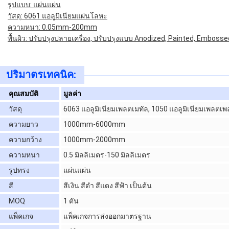
รูปแบบ: แผ่นแผ่น
วัสดุ: 6061 แอลูมิเนียมแผ่นโลหะ
ความหนา: 0.05mm-200mm
พื้นผิว: ปรับปรุงปลายเครื่อง, ปรับปรุงแบบ Anodized, Painted, Embosse
ปริมาตรเทคนิค:
คุณสมบัติ
มูลค่า
วัสดุ
6063 แอลูมิเนียมเพลตเมทัล, 1050 แอลูมิเนียมเพลตเพ
ความยาว
1000mm-6000mm
ความกว้าง
1000mm-2000mm
ความหนา
0.5 มิลลิเมตร-150 มิลลิเมตร
รูปทรง
แผ่นแผ่น
สี
สีเงิน สีดํา สีแดง สีฟ้า เป็นต้น
MOQ
1 ตัน
แพ็คเกจ
แพ็คเกจการส่งออกมาตรฐาน